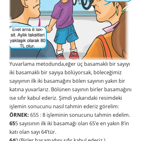
Yuvarlama metodunda,eğer üç basamaklı bir sayıyı
iki basamaklı bir sayıya bölüyorsak, böleceğimiz
sayıyının ilk iki basamağını bölen sayının yakın bir
katına yuvarlarız. Bölünen sayının birler basamağını
ise sıfır kabul ederiz. Şimdi yukarıdaki resimdeki
işlemin sonucunu nasıl tahmin ederiz görelim:
ÖRNEK:
655 : 8 işleminin sonucunu tahmin edelim.
65
5 sayısının ilk iki basamağı olan 65’e en yakın 8’in
katı olan sayı 64’tür.
64
0 (Birler basamağını sıfır kabul ederiz.)