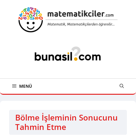
İçeriğe
atla
MENÜ
Bölme İşleminin Sonucunu
Tahmin Etme