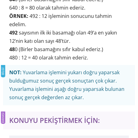
640 : 8 = 80 olarak tahmin ederiz.
ÖRNEK:
492 : 12 işleminin sonucunu tahmin
edelim.
492
sayısının ilk iki basamağı olan 49’a en yakın
12’nin katı olan sayı 48’tür.
48
0 (Birler basamağını sıfır kabul ederiz.)
480 : 12 = 40 olarak tahmin ederiz.
NOT:
Yuvarlama işlemini yukarı doğru yaparsak
bulduğumuz sonuç gerçek sonuçtan çok çıkar.
Yuvarlama işlemini aşağı doğru yaparsak bulunan
sonuç gerçek değerden az çıkar.
KONUYU PEKİŞTİRMEK İÇİN: