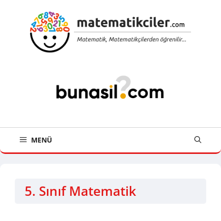
İçeriğe
atla
MENÜ
5. Sınıf Matematik