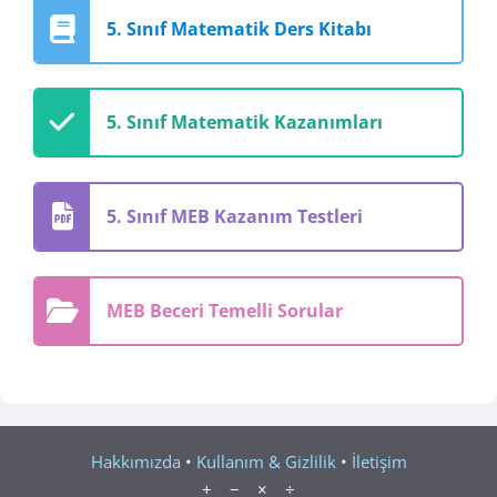
5. Sınıf Matematik Ders Kitabı
5. Sınıf Matematik Kazanımları
5. Sınıf MEB Kazanım Testleri
MEB Beceri Temelli Sorular
Hakkımızda
•
Kullanım & Gizlilik
•
İletişim
+ − × ÷