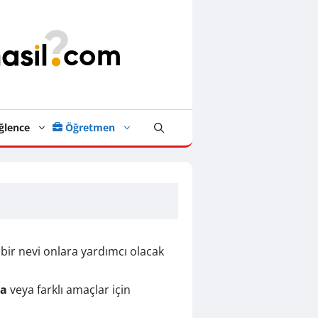
ğlence
Öğretmen
 bir nevi onlara yardımcı olacak
ma
veya farklı amaçlar için