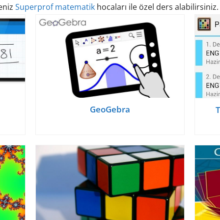
eniz
Superprof matematik
hocaları ile özel ders alabilirsiniz.
GeoGebra
T