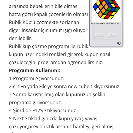
arasında bebeklerin bile olması
hatta gözü kapalı çözenlerin olması
Rubik Küp’ü çözmekte zorlanan
diğer insanlar için umut ışığı oluyor
denilebilir.
Rübik küp çözme programı ile rübik
küpün üzerindeki renkleri girerek küpün nasıl
çözüleceğini programdan öğrenebilirsiniz.
Programın Kullanımı:
1-Programı Açıyorsunuz.
2-crtl+n yada File’ye sonra new cube tıklıyorsunuz.
3-Sonra karıştırılmış olan küpünüzün şeklini
programa giriyorsunuz.
4-Şimdide F12’ye tıklıyorsunuz.
5-Next’e tıkladığınızda küpü yavaş yavaş
çözüyor,previous tıklarsanız hamleyi geri almış