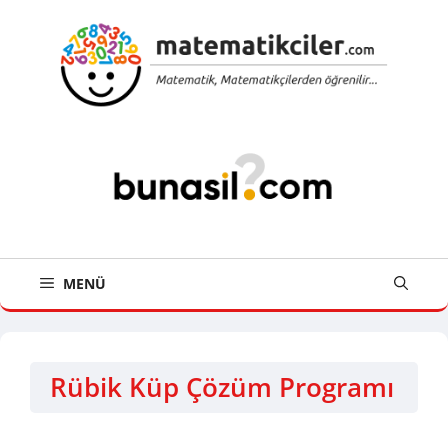
İçeriğe
atla
MENÜ
Rübik Küp Çözüm Programı