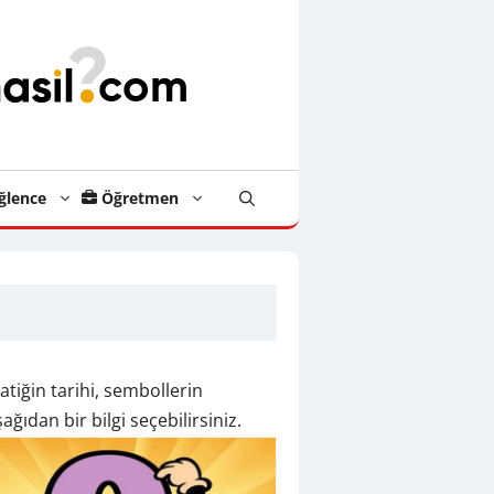
ğlence
Öğretmen
tiğin tarihi, sembollerin
ğıdan bir bilgi seçebilirsiniz.