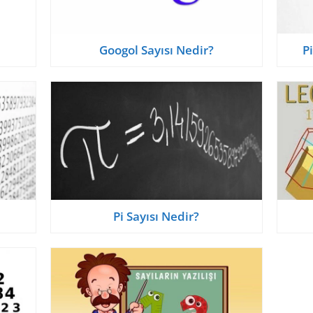
?
Googol Sayısı Nedir?
P
Pi Sayısı Nedir?