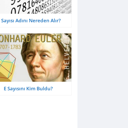
i Sayısı Adını Nereden Alır?
E Sayısını Kim Buldu?