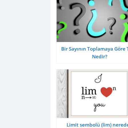
Bir Sayının Toplamaya Göre 
Nedir?
Limit sembolü (lim) nered