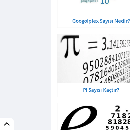
Googolplex Sayısı Nedir
Pi Sayısı Kaçtır?