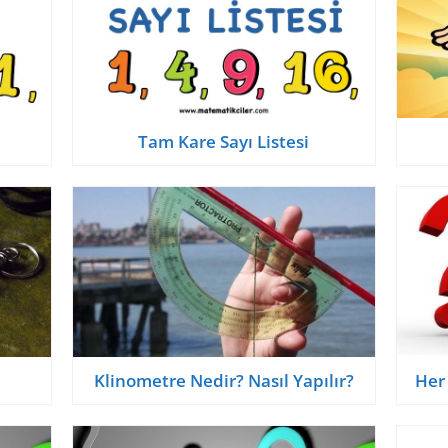
Tam Kare Sayı Listesi
Klinometre Nedir? Nasıl Yapılır?
Her