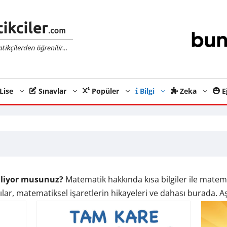
Lise
Sınavlar
Popüler
Bilgi
Zeka
E
iliyor musunuz?
Matematik hakkında kısa bilgiler ile matema
lar, matematiksel işaretlerin hikayeleri ve dahası burada. Aşa