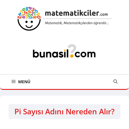
İçeriğe
atla
MENÜ
Pi Sayısı Adını Nereden Alır?