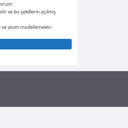
üyorum.
ir ve bu şekillerin açılmış
tik ve atom modellemeleri