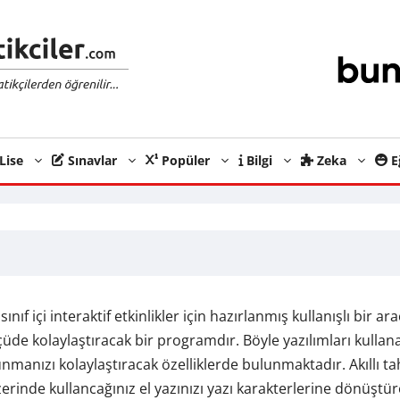
Lise
Sınavlar
Popüler
Bilgi
Zeka
E
nıf içi interaktif etkinlikler için hazırlanmış kullanışlı bir a
üde kolaylaştıracak bir programdır. Böyle yazılımları kullan
 sunmanızı kolaylaştıracak özelliklerde bulunmaktadır. Akıllı 
rinde kullancağınız el yazınızı yazı karakterlerine dönüştü