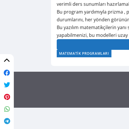
verimli ders sunumları hazırlama
Bu program yardımıyla prizma , pra
durumlarını, her yönden görünüml
Bu yazılım matematikçilerin yanı 
yapabilmenizi, bu modelleri uzay
MATEMATIK PROGRAMLARI