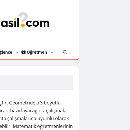
ğlence
Öğretmen
raçtır. Geometrideki 3 boyutlu
arak hazırlayacağınız çalışmaları
tahta çalışmalarına uyumlu olarak
rebilir. Matematik öğretmenlerinin