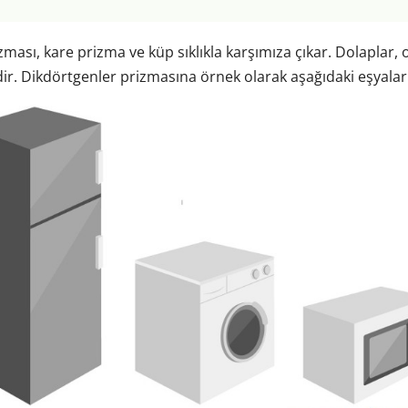
ası, kare prizma ve küp sıklıkla karşımıza çıkar. Dolaplar, od
ir. Dikdörtgenler prizmasına örnek olarak aşağıdaki eşyaları 