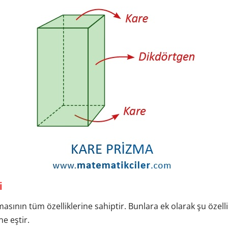
i
sının tüm özelliklerine sahiptir. Bunlara ek olarak şu özelli
ne eştir.