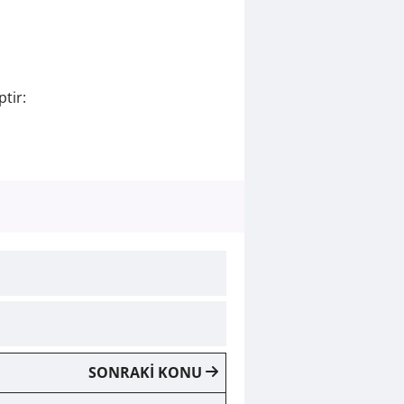
tir:
SONRAKİ KONU