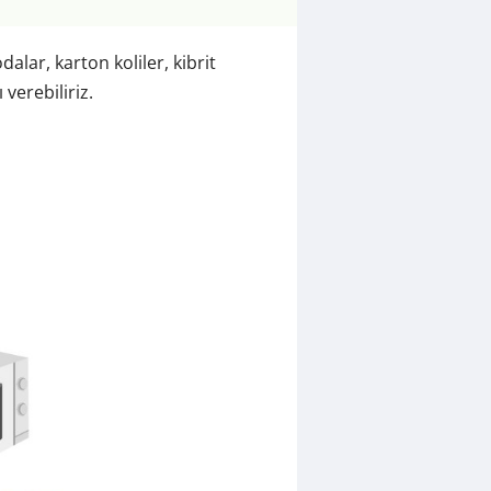
alar, karton koliler, kibrit
verebiliriz.