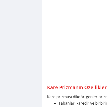
Kare Prizmanın Özellikler
Kare prizması dikdörtgenler prizma
Tabanları karedir ve birbiri