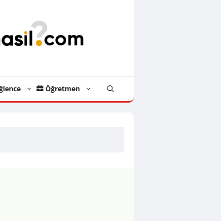
ğlence
Öğretmen