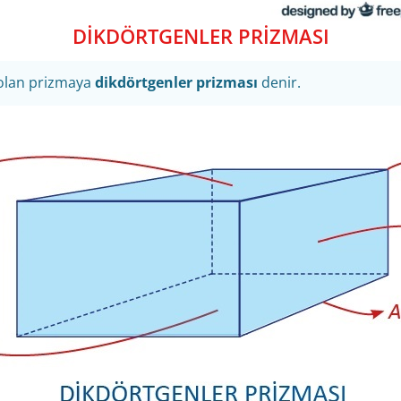
DİKDÖRTGENLER PRİZMASI
 olan prizmaya
dikdörtgenler prizması
denir.