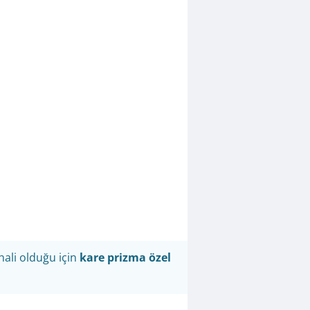
hali olduğu için
kare prizma özel