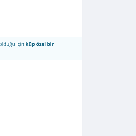
 olduğu için
küp özel bir