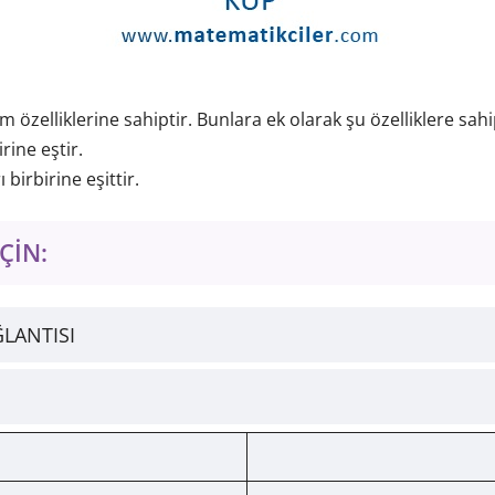
özelliklerine sahiptir. Bunlara ek olarak şu özelliklere sahip
rine eştir.
birbirine eşittir.
ÇİN:
ĞLANTISI