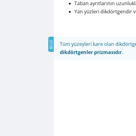
Taban ayrıtlarının uzunluklar
Yan yüzleri dikdörtgendir ve
Tüm yüzeyleri kare olan dikdört
dikdörtgenler prizmasıdır
.