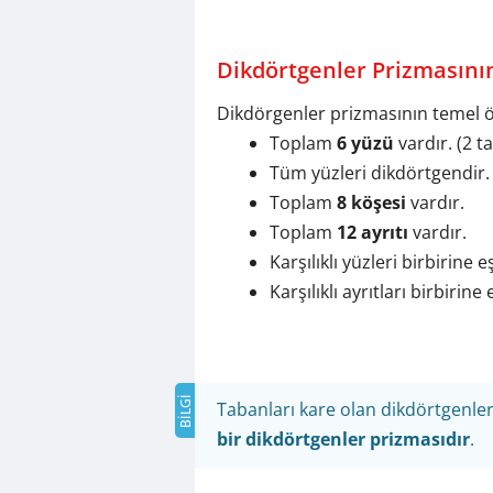
Dikdörtgenler Prizmasının
Dikdörgenler prizmasının temel öze
Toplam
6 yüzü
vardır. (2 t
Tüm yüzleri dikdörtgendir.
Toplam
8 köşesi
vardır.
Toplam
12 ayrıtı
vardır.
Karşılıklı yüzleri birbirine e
Karşılıklı ayrıtları birbirine
Tabanları kare olan dikdörtgenle
bir dikdörtgenler prizmasıdır
.