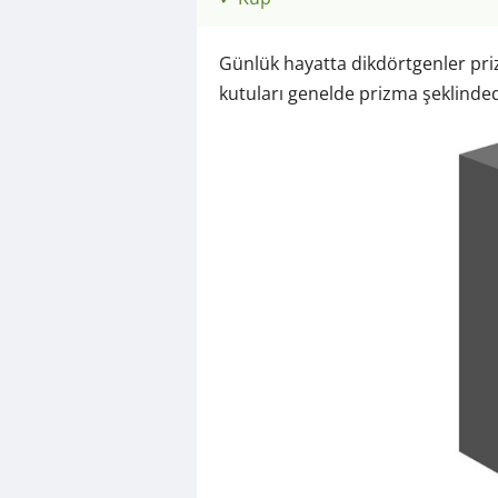
Günlük hayatta dikdörtgenler prizm
kutuları genelde prizma şeklinded