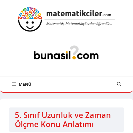
İçeriğe
atla
MENÜ
5. Sınıf Uzunluk ve Zaman
Ölçme Konu Anlatımı