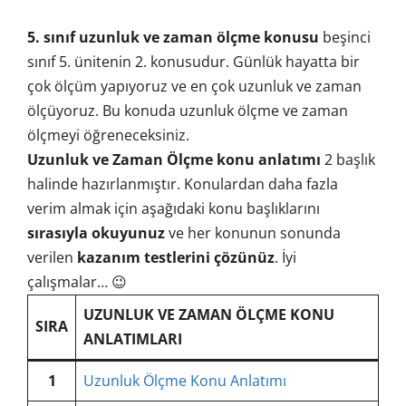
5. sınıf uzunluk ve zaman ölçme konusu
beşinci
sınıf 5. ünitenin 2. konusudur. Günlük hayatta bir
çok ölçüm yapıyoruz ve en çok uzunluk ve zaman
ölçüyoruz. Bu konuda uzunluk ölçme ve zaman
ölçmeyi öğreneceksiniz.
Uzunluk ve Zaman Ölçme konu anlatımı
2 başlık
halinde hazırlanmıştır. Konulardan daha fazla
verim almak için aşağıdaki konu başlıklarını
sırasıyla okuyunuz
ve her konunun sonunda
verilen
kazanım testlerini çözünüz
. İyi
çalışmalar… 😉
UZUNLUK VE ZAMAN ÖLÇME KONU
SIRA
ANLATIMLARI
1
Uzunluk Ölçme Konu Anlatımı