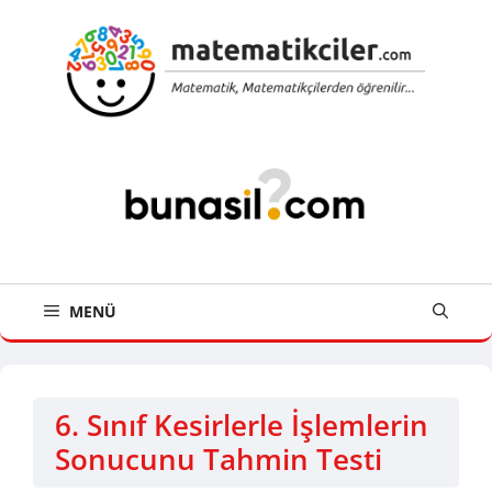
İçeriğe
atla
MENÜ
6. Sınıf Kesirlerle İşlemlerin
Sonucunu Tahmin Testi