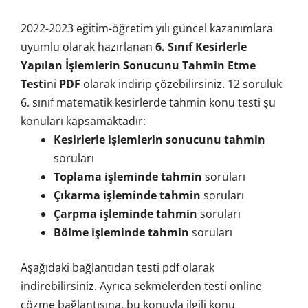
2022-2023 eğitim-öğretim yılı güncel kazanımlara
uyumlu olarak hazırlanan
6. Sınıf Kesirlerle
Yapılan İşlemlerin Sonucunu Tahmin Etme
Testi
ni
PDF
olarak indirip çözebilirsiniz. 12 soruluk
6. sınıf matematik kesirlerde tahmin konu testi şu
konuları kapsamaktadır:
Kesirlerle işlemlerin sonucunu tahmin
soruları
Toplama işleminde tahmin
soruları
Çıkarma işleminde tahmin
soruları
Çarpma işleminde tahmin
soruları
Bölme işleminde tahmin
soruları
Aşağıdaki bağlantıdan testi pdf olarak
indirebilirsiniz. Ayrıca sekmelerden testi online
çözme bağlantısına, bu konuyla ilgili konu