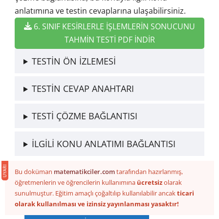
anlatımına ve testin cevaplarına ulaşabilirsiniz.
6. SINIF KESİRLERLE İŞLEMLERİN SONUCUNU
TAHMİN TESTİ PDF İNDİR
TESTİN ÖN İZLEMESİ
TESTİN CEVAP ANAHTARI
TESTİ ÇÖZME BAĞLANTISI
İLGİLİ KONU ANLATIMI BAĞLANTISI
Bu doküman
matematikciler.com
tarafından hazırlanmış,
öğretmenlerin ve öğrencilerin kullanımına
ücretsiz
olarak
sunulmuştur. Eğitim amaçlı çoğaltılıp kullanılabilir ancak
ticari
olarak kullanılması ve izinsiz yayınlanması yasaktır!