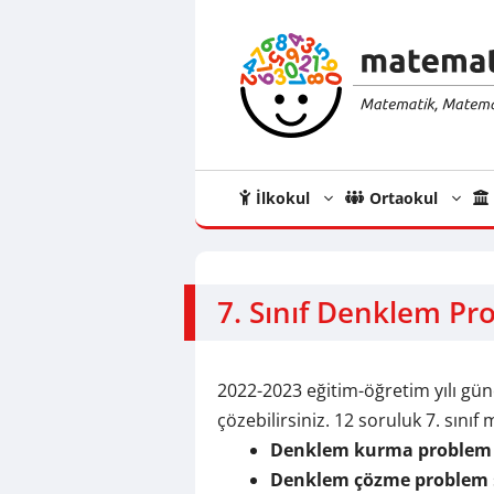
İçeriğe
atla
İlkokul
Ortaokul
7. Sınıf Denklem Pro
2022-2023 eğitim-öğretim yılı gü
çözebilirsiniz. 12 soruluk 7. sın
Denklem kurma problem
Denklem çözme problem