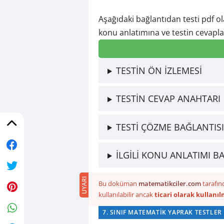
Aşağıdaki bağlantıdan testi pdf ol
konu anlatımına ve testin cevaplar
TESTİN ÖN İZLEMESİ
TESTİN CEVAP ANAHTARI
TESTİ ÇÖZME BAĞLANTISI
İLGİLİ KONU ANLATIMI B
Bu doküman
matematikciler.com
tarafın
kullanılabilir ancak
ticari olarak kullanıl
7. SINIF MATEMATIK YAPRAK TESTLER