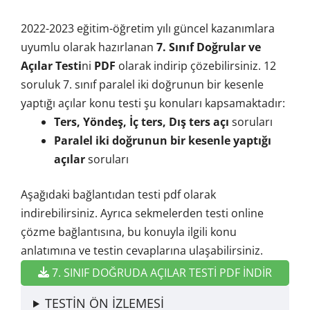
2022-2023 eğitim-öğretim yılı güncel kazanımlara
uyumlu olarak hazırlanan
7. Sınıf Doğrular ve
Açılar Testi
ni
PDF
olarak indirip çözebilirsiniz. 12
soruluk 7. sınıf paralel iki doğrunun bir kesenle
yaptığı açılar konu testi şu konuları kapsamaktadır:
Ters, Yöndeş, İç ters, Dış ters açı
soruları
Paralel iki doğrunun bir kesenle yaptığı
açılar
soruları
Aşağıdaki bağlantıdan testi pdf olarak
indirebilirsiniz. Ayrıca sekmelerden testi online
çözme bağlantısına, bu konuyla ilgili konu
anlatımına ve testin cevaplarına ulaşabilirsiniz.
7. SINIF DOĞRUDA AÇILAR TESTİ PDF İNDİR
TESTİN ÖN İZLEMESİ