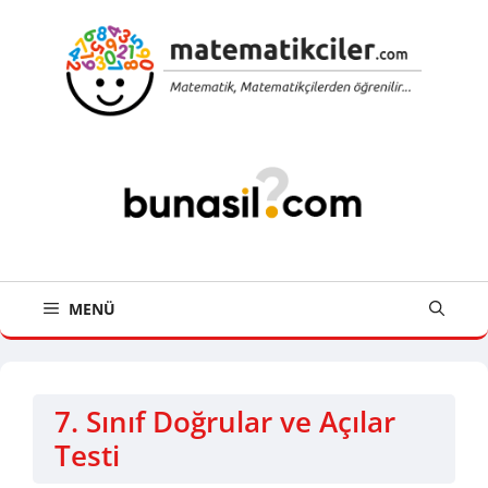
İçeriğe
atla
MENÜ
7. Sınıf Doğrular ve Açılar
Testi