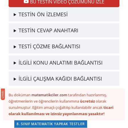
BU TESTİN VİDEO ÇÖZÜMÜNÜ İZLE
TESTİN ÖN İZLEMESİ
TESTİN CEVAP ANAHTARI
TESTİ ÇÖZME BAĞLANTISI
İLGİLİ KONU ANLATIMI BAĞLANTISI
İLGİLİ ÇALIŞMA KAĞIDI BAĞLANTISI
Bu doküman
matematikciler.com
tarafından hazırlanmış,
öğretmenlerin ve öğrencilerin kullanımına
ücretsiz
olarak
sunulmuştur. Eğitim amaçlı çoğaltılıp kullanılabilir ancak
ticari
olarak kullanılması ve izinsiz yayınlanması yasaktır!
8. SINIF MATEMATIK YAPRAK TESTLER