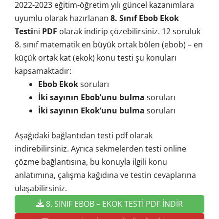
2022-2023 eğitim-öğretim yılı güncel kazanımlara
uyumlu olarak hazırlanan
8. Sınıf Ebob Ekok
Testi
ni
PDF
olarak indirip çözebilirsiniz. 12 soruluk
8. sınıf matematik en büyük ortak bölen (ebob) – en
küçük ortak kat (ekok) konu testi şu konuları
kapsamaktadır:
Ebob Ekok
soruları
İki sayının Ebob’unu bulma
soruları
İki sayının Ekok’unu bulma
soruları
Aşağıdaki bağlantıdan testi pdf olarak
indirebilirsiniz. Ayrıca sekmelerden testi online
çözme bağlantısına, bu konuyla ilgili konu
anlatımına, çalışma kağıdına ve testin cevaplarına
ulaşabilirsiniz.
8. SINIF EBOB – EKOK TESTİ PDF İNDİR