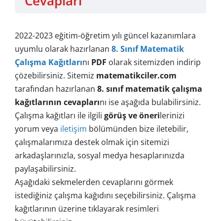
Cevapları
2022-2023 eğitim-öğretim yılı güncel kazanımlara
uyumlu olarak hazırlanan
8. Sınıf Matematik
Çalışma Kağıtları
nı
PDF
olarak sitemizden indirip
çözebilirsiniz. Sitemiz
matematikciler.com
tarafından hazırlanan
8. sınıf matematik çalışma
kağıtlarının cevapları
nı ise aşağıda bulabilirsiniz.
Çalışma kağıtları ile ilgili
görüş ve öneri
lerinizi
yorum veya
iletişim
bölümünden bize iletebilir,
çalışmalarımıza destek olmak için sitemizi
arkadaşlarınızla, sosyal medya hesaplarınızda
paylaşabilirsiniz.
Aşağıdaki sekmelerden cevaplarını görmek
istediğiniz çalışma kağıdını seçebilirsiniz. Çalışma
kağıtlarının üzerine tıklayarak resimleri