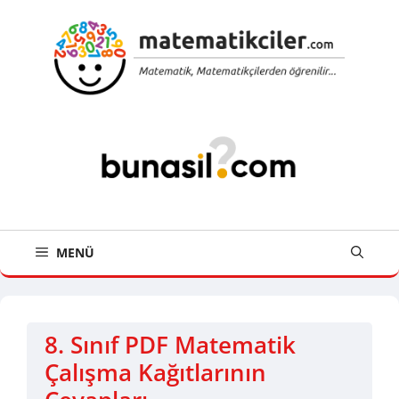
İçeriğe
atla
MENÜ
8. Sınıf PDF Matematik
Çalışma Kağıtlarının