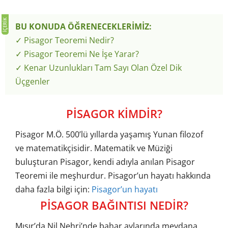
BU KONUDA ÖĞRENECEKLERİMİZ:
✓ Pisagor Teoremi Nedir?
✓ Pisagor Teoremi Ne İşe Yarar?
✓ Kenar Uzunlukları Tam Sayı Olan Özel Dik
Üçgenler
PİSAGOR KİMDİR?
Pisagor M.Ö. 500’lü yıllarda yaşamış Yunan filozof
ve matematikçisidir. Matematik ve Müziği
buluşturan Pisagor, kendi adıyla anılan Pisagor
Teoremi ile meşhurdur. Pisagor’un hayatı hakkında
daha fazla bilgi için:
Pisagor’un hayatı
PİSAGOR BAĞINTISI NEDİR?
Mısır’da Nil Nehri’nde bahar aylarında meydana