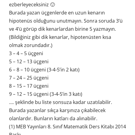
ezberleyeceksiniz 🙂
Burada yazan üçgenlerde en uzun kenarın
hipotenüs olduğunu unutmayın. Sonra soruda 3’ü
ve 4’ü görüp dik kenarlardan birine 5 yazmayın.
(Bildiğiniz gibi dik kenarlar, hipotenüsten kısa
olmak zorundadır.)
3 – 4 – 5 üçgeni
5 – 12 – 13 üçgeni
6 – 8 – 10 üçgeni (3-4-5’in 2 katı)
7 – 24 – 25 üçgeni
8 – 15 – 17 üçgeni
9 – 12 – 15 üçgeni (3-4-5’in 3 katı)
…. şeklinde bu liste sonsuza kadar uzatılabilir.
Burada yazanlar sıkça karşınıza çıkabilecek
olanlardır. Bunların katları da alınabilir.
(1) MEB Yayınları 8. Sınıf Matematik Ders Kitabı 2014
Baskı