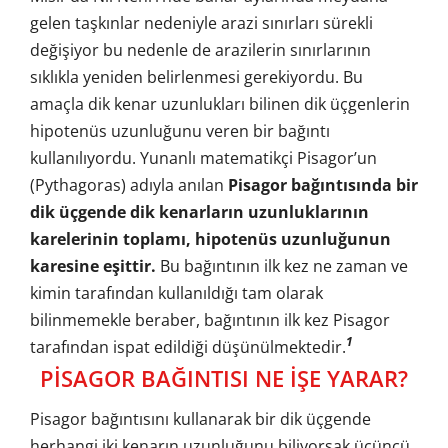
gelen taşkınlar nedeniyle arazi sınırları sürekli
değişiyor bu nedenle de arazilerin sınırlarının
sıklıkla yeniden belirlenmesi gerekiyordu. Bu
amaçla dik kenar uzunlukları bilinen dik üçgenlerin
hipotenüs uzunluğunu veren bir bağıntı
kullanılıyordu. Yunanlı matematikçi Pisagor’un
(Pythagoras) adıyla anılan
Pisagor bağıntısında bir
dik üçgende dik kenarların uzunluklarının
karelerinin toplamı, hipotenüs uzunluğunun
karesine eşittir.
Bu bağıntının ilk kez ne zaman ve
kimin tarafından kullanıldığı tam olarak
bilinmemekle beraber, bağıntının ilk kez Pisagor
1
tarafından ispat edildiği düşünülmektedir.
PİSAGOR BAĞINTISI NE İŞE YARAR?
Pisagor bağıntısını kullanarak bir dik üçgende
herhangi iki kenarın uzunluğunu biliyorsak üçüncü