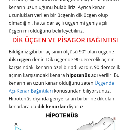
kenarın uzunluğunu bulabiliriz. Ayrıca kenar
uzunlukları verilen bir üçgenin dik üçgen olup
olmadığını, hatta dar açılı üçgen mi geniş açılı
üçgen mi olduğunu belirleyebiliriz.
DİK ÜÇGEN VE PİSAGOR BAĞINTISI
Bildiğiniz gibi bir açısının ölçüsü 90° olan üçgene
dik üçgen
denir. Dik üçgende 90 derecelik açının
karşısındaki kenarın özel bir adı vardır. 90 derecelik
açının karşısındaki kenara
hipotenüs
adı verilir. Bu
kenarın en uzun kenar olduğunu zaten
Üçgende
Açı-Kenar Bağıntıları
konusundan biliyorsunuz.
Hipotenüs dışında geriye kalan birbirine dik olan
kenarlara da
dik kenarlar
diyoruz.