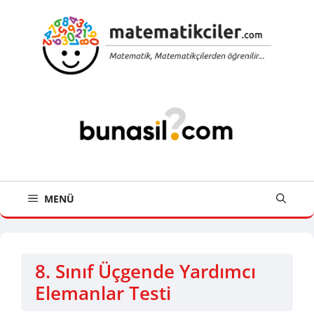
İçeriğe
atla
MENÜ
8. Sınıf Üçgende Yardımcı
Elemanlar Testi