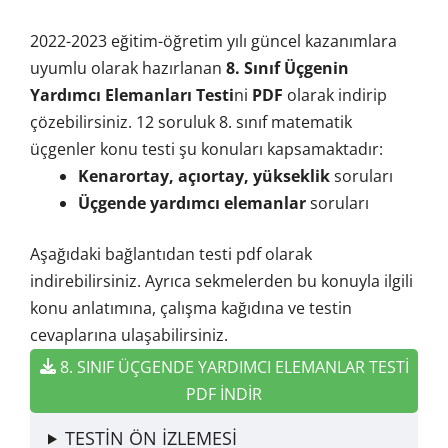
2022-2023 eğitim-öğretim yılı güncel kazanımlara
uyumlu olarak hazırlanan
8. Sınıf Üçgenin
Yardımcı Elemanları Testi
ni
PDF
olarak indirip
çözebilirsiniz. 12 soruluk 8. sınıf matematik
üçgenler konu testi şu konuları kapsamaktadır:
Kenarortay, açıortay, yükseklik
soruları
Üçgende yardımcı elemanlar
soruları
Aşağıdaki bağlantıdan testi pdf olarak
indirebilirsiniz. Ayrıca sekmelerden bu konuyla ilgili
konu anlatımına, çalışma kağıdına ve testin
cevaplarına ulaşabilirsiniz.
8. SINIF ÜÇGENDE YARDIMCI ELEMANLAR TESTİ
PDF İNDİR
TESTİN ÖN İZLEMESİ