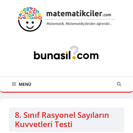
İçeriğe
atla
MENÜ
8. Sınıf Rasyonel Sayıların
Kuvvetleri Testi