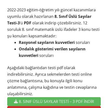
2022-2023 eğitim-öğretim yılı güncel kazanımlara
uyumlu olarak hazırlanan
8. Sınıf Üslü Sayılar
Testi-3
‘ü
PDF
olarak indirip çözebilirsiniz. 12
soruluk 8. sınıf matematik üslü ifadeler 3 konu testi
şu konuları kapsamaktadır:
Rasyonel sayıların kuvvetleri
soruları
Ondalık gösterimi verilen sayıların
kuvvetleri
soruları
Aşağıdaki bağlantıdan testi pdf olarak
indirebilirsiniz. Ayrıca sekmelerden testi online
çözme bağlantısına, bu konuyla ilgili konu
anlatımına, çalışma kağıdına ve testin cevaplarına
ulaşabilirsiniz.
8. SINIF ÜSLÜ SAYILAR TESTİ – 3 PDF İNDİR