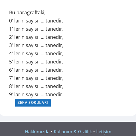
Bu paragraftaki;
0′ ların sayısı … tanedir,
1′ lerin sayısı … tanedir,
2′ lerin sayısı … tanedir,
3′ lerin sayısı … tanedir,
4′ lerin sayısı … tanedir,
5′ lerin sayısı … tanedir,
6′ ların sayısı … tanedir,
7′ lerin sayısı … tanedir,
8′ lerin sayısı … tanedir,
9′ ların sayısı … tanedir.
ZEKA SORULARI
Hakkımızda
•
Kullanım & Gizlilik
•
İletişim