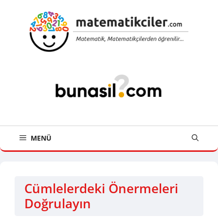
İçeriğe
atla
MENÜ
Cümlelerdeki Önermeleri
Doğrulayın