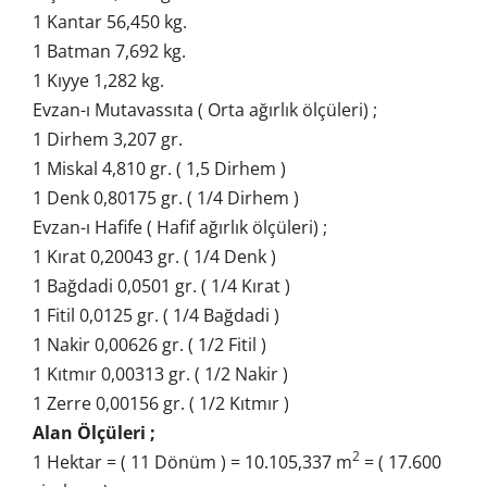
1 Kantar 56,450 kg.
1 Batman 7,692 kg.
1 Kıyye 1,282 kg.
Evzan-ı Mutavassıta ( Orta ağırlık ölçüleri) ;
1 Dirhem 3,207 gr.
1 Miskal 4,810 gr. ( 1,5 Dirhem )
1 Denk 0,80175 gr. ( 1/4 Dirhem )
Evzan-ı Hafife ( Hafif ağırlık ölçüleri) ;
1 Kırat 0,20043 gr. ( 1/4 Denk )
1 Bağdadi 0,0501 gr. ( 1/4 Kırat )
1 Fitil 0,0125 gr. ( 1/4 Bağdadi )
1 Nakir 0,00626 gr. ( 1/2 Fitil )
1 Kıtmır 0,00313 gr. ( 1/2 Nakir )
1 Zerre 0,00156 gr. ( 1/2 Kıtmır )
Alan Ölçüleri ;
2
1 Hektar = ( 11 Dönüm ) = 10.105,337 m
= ( 17.600