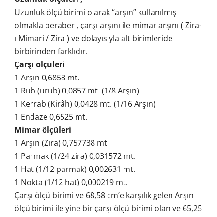
Uzunluk ölçü birimi olarak “arşın” kullanılmış
olmakla beraber , çarşı arşını ile mimar arşını ( Zira-
ı Mimari / Zira ) ve dolayısıyla alt birimleride
birbirinden farklıdır.
Çarşı ölçüleri
1 Arşın 0,6858 mt.
1 Rub (urub) 0,0857 mt. (1/8 Arşın)
1 Kerrab (Kirâh) 0,0428 mt. (1/16 Arşın)
1 Endaze 0,6525 mt.
Mimar ölçüleri
1 Arşın (Zira) 0,757738 mt.
1 Parmak (1/24 zira) 0,031572 mt.
1 Hat (1/12 parmak) 0,002631 mt.
1 Nokta (1/12 hat) 0,000219 mt.
Çarşı ölçü birimi ve 68,58 cm’e karşılık gelen Arşın
ölçü birimi ile yine bir çarşı ölçü birimi olan ve 65,25