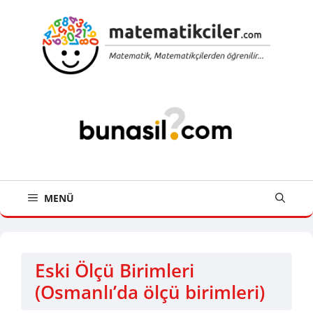
İçeriğe
atla
MENÜ
Eski Ölçü Birimleri
(Osmanlı’da ölçü birimleri)