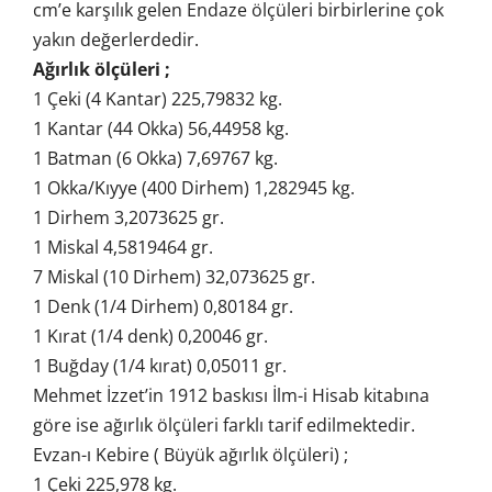
cm’e karşılık gelen Endaze ölçüleri birbirlerine çok
yakın değerlerdedir.
Ağırlık ölçüleri ;
1 Çeki (4 Kantar) 225,79832 kg.
1 Kantar (44 Okka) 56,44958 kg.
1 Batman (6 Okka) 7,69767 kg.
1 Okka/Kıyye (400 Dirhem) 1,282945 kg.
1 Dirhem 3,2073625 gr.
1 Miskal 4,5819464 gr.
7 Miskal (10 Dirhem) 32,073625 gr.
1 Denk (1/4 Dirhem) 0,80184 gr.
1 Kırat (1/4 denk) 0,20046 gr.
1 Buğday (1/4 kırat) 0,05011 gr.
Mehmet İzzet’in 1912 baskısı İlm-i Hisab kitabına
göre ise ağırlık ölçüleri farklı tarif edilmektedir.
Evzan-ı Kebire ( Büyük ağırlık ölçüleri) ;
1 Çeki 225,978 kg.