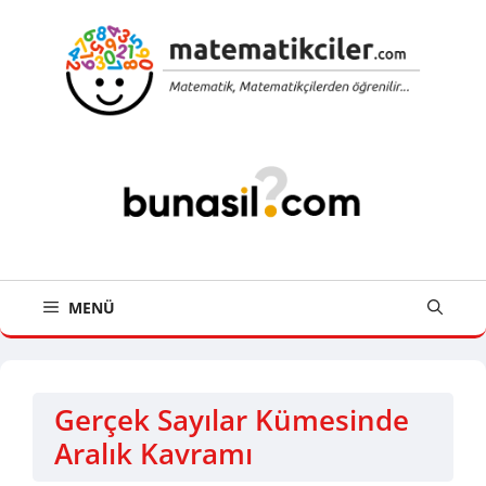
İçeriğe
atla
MENÜ
Gerçek Sayılar Kümesinde
Aralık Kavramı