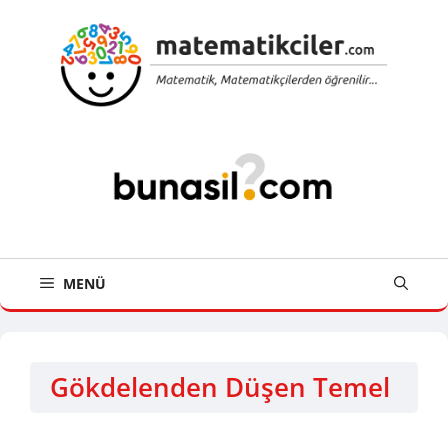
İçeriğe
atla
MENÜ
Gökdelenden Düşen Temel