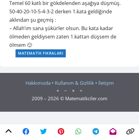
Temel 60 katlı bir gökdelenden aşağıya düşmüş.
50-40-20-10-5-4-3-2 derken 1.kata geldiğinde
aklından şu geçmiş :
– Allah’ım sana şükürler olsun. Bu kata kadar
ölmeden geldiysem zaten 1.kattan düşsem de
ölmem 🙂
MATEMATIK FIKRALARI
Hakkımızda
•
Kullanım & Gizlilik
•
İletişim
+ − × ÷
2009 – 2026 © Matematikciler.com