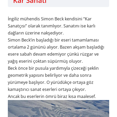
Kar Sanatı
İngiliz mühendis Simon Beck kendisini “Kar
Sanatçısı” olarak tanımlıyor. Sanatını ise karlı
dağların üzerine nakşediyor.
Simon Beck’in başladığı bir eseri tamamlaması
ortalama 2 gününü alıyor. Bazen akşam başladığı
esere sabah devam edemiyor çünkü rüzgar ve
yağış eserini çoktan süpürmüş oluyor.
Beck önce bir pusula yardımıyla çizeceği şeklin
geometrik yapısını belirliyor ve daha sonra
yürümeye başlıyor. O yürüdükçe ortaya göz
kamaştırıcı sanat eserleri ortaya çıkıyor.
Ancak bu eserlerin ömrü biraz kısa maalesef.