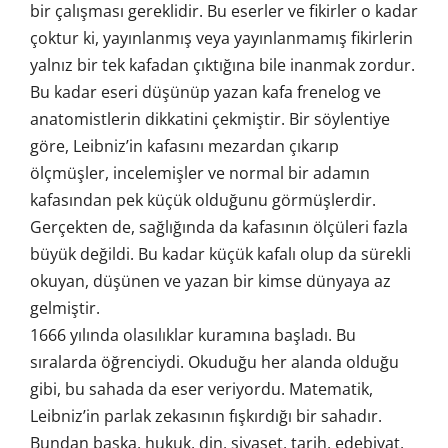
bir çalışması gereklidir. Bu eserler ve fikirler o kadar
çoktur ki, yayınlanmış veya yayınlanmamış fikirlerin
yalnız bir tek kafadan çıktığına bile inanmak zordur.
Bu kadar eseri düşünüp yazan kafa frenelog ve
anatomistlerin dikkatini çekmiştir. Bir söylentiye
göre, Leibniz’in kafasını mezardan çıkarıp
ölçmüşler, incelemişler ve normal bir adamın
kafasından pek küçük olduğunu görmüşlerdir.
Gerçekten de, sağlığında da kafasının ölçüleri fazla
büyük değildi. Bu kadar küçük kafalı olup da sürekli
okuyan, düşünen ve yazan bir kimse dünyaya az
gelmiştir.
1666 yılında olasılıklar kuramına başladı. Bu
sıralarda öğrenciydi. Okuduğu her alanda olduğu
gibi, bu sahada da eser veriyordu. Matematik,
Leibniz’in parlak zekasının fışkırdığı bir sahadır.
Bundan başka, hukuk, din, siyaset, tarih, edebiyat,