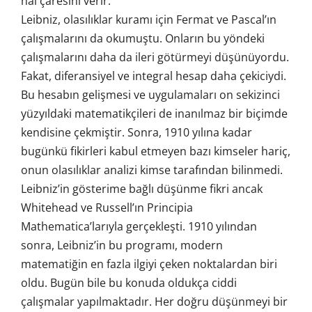
hal çaresini verir.
Leibniz, olasılıklar kuramı için Fermat ve Pascal’ın
çalışmalarını da okumuştu. Onların bu yöndeki
çalışmalarını daha da ileri götürmeyi düşünüyordu.
Fakat, diferansiyel ve integral hesap daha çekiciydi.
Bu hesabın gelişmesi ve uygulamaları on sekizinci
yüzyıldaki matematikçileri de inanılmaz bir biçimde
kendisine çekmiştir. Sonra, 1910 yılına kadar
bugünkü fikirleri kabul etmeyen bazı kimseler hariç,
onun olasılıklar analizi kimse tarafından bilinmedi.
Leibniz’in gösterime bağlı düşünme fikri ancak
Whitehead ve Russell’ın Principia
Mathematica’larıyla gerçekleşti. 1910 yılından
sonra, Leibniz’in bu programı, modern
matematiğin en fazla ilgiyi çeken noktalardan biri
oldu. Bugün bile bu konuda oldukça ciddi
çalışmalar yapılmaktadır. Her doğru düşünmeyi bir