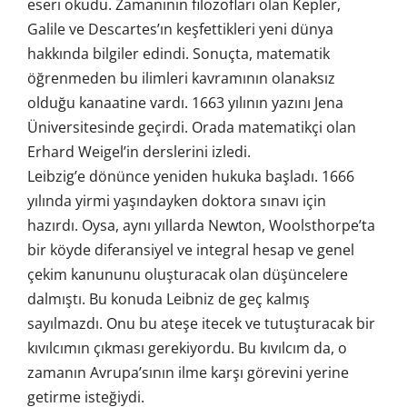
eseri okudu. Zamanının filozofları olan Kepler,
Galile ve Descartes’ın keşfettikleri yeni dünya
hakkında bilgiler edindi. Sonuçta, matematik
öğrenmeden bu ilimleri kavramının olanaksız
olduğu kanaatine vardı. 1663 yılının yazını Jena
Üniversitesinde geçirdi. Orada matematikçi olan
Erhard Weigel’in derslerini izledi.
Leibzig’e dönünce yeniden hukuka başladı. 1666
yılında yirmi yaşındayken doktora sınavı için
hazırdı. Oysa, aynı yıllarda Newton, Woolsthorpe’ta
bir köyde diferansiyel ve integral hesap ve genel
çekim kanununu oluşturacak olan düşüncelere
dalmıştı. Bu konuda Leibniz de geç kalmış
sayılmazdı. Onu bu ateşe itecek ve tutuşturacak bir
kıvılcımın çıkması gerekiyordu. Bu kıvılcım da, o
zamanın Avrupa’sının ilme karşı görevini yerine
getirme isteğiydi.