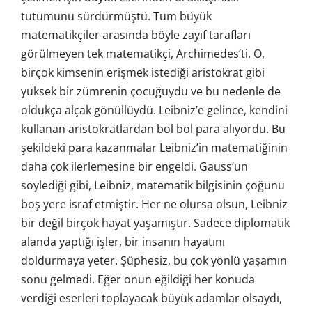
tutumunu sürdürmüştü. Tüm büyük
matematikçiler arasında böyle zayıf tarafları
görülmeyen tek matematikçi, Archimedes’ti. O,
birçok kimsenin erişmek istediği aristokrat gibi
yüksek bir zümrenin çocuğuydu ve bu nedenle de
oldukça alçak gönüllüydü. Leibniz’e gelince, kendini
kullanan aristokratlardan bol bol para alıyordu. Bu
şekildeki para kazanmalar Leibniz’in matematiğinin
daha çok ilerlemesine bir engeldi. Gauss’un
söylediği gibi, Leibniz, matematik bilgisinin çoğunu
boş yere israf etmiştir. Her ne olursa olsun, Leibniz
bir değil birçok hayat yaşamıştır. Sadece diplomatik
alanda yaptığı işler, bir insanın hayatını
doldurmaya yeter. Şüphesiz, bu çok yönlü yaşamın
sonu gelmedi. Eğer onun eğildiği her konuda
verdiği eserleri toplayacak büyük adamlar olsaydı,