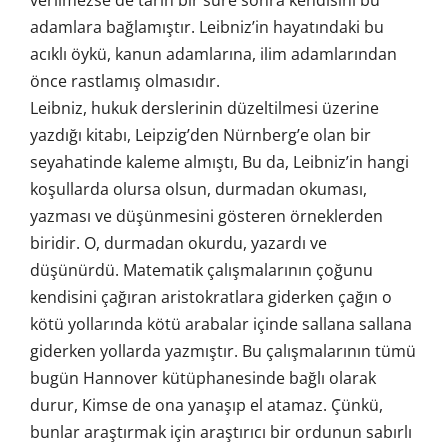
adamlara bağlamıştır. Leibniz’in hayatındaki bu
acıklı öykü, kanun adamlarına, ilim adamlarından
önce rastlamış olmasıdır.
Leibniz, hukuk derslerinin düzeltilmesi üzerine
yazdığı kitabı, Leipzig’den Nürnberg’e olan bir
seyahatinde kaleme almıştı, Bu da, Leibniz’in hangi
koşullarda olursa olsun, durmadan okuması,
yazması ve düşünmesini gösteren örneklerden
biridir. O, durmadan okurdu, yazardı ve
düşünürdü. Matematik çalışmalarının çoğunu
kendisini çağıran aristokratlara giderken çağın o
kötü yollarında kötü arabalar içinde sallana sallana
giderken yollarda yazmıştır. Bu çalışmalarının tümü
bugün Hannover kütüphanesinde bağlı olarak
durur, Kimse de ona yanaşıp el atamaz. Çünkü,
bunlar araştırmak için araştırıcı bir ordunun sabırlı