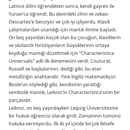
Latince dilini öğrendikten sonra, kendi gayreti ile
Yunan’ca öğrendi. Bu devirdeki zihni ve zekası
Descartes’e benziyor ve çok iyi işliyordu. Klasik
çalışmalardan usandığı için mantık ilmine başladı.
On beş yaşından küçük olan bu çocuğun, klasiklerin
ve skolastik Hıristiyanların büyüklerinin ortaya
koyduğu mantığı düzeltmek için “Characteristica
Universalis” adlı ilk denemesini verdi. Couturat,
Russell ve başkalarının. dediği gibi, bu eser
metafiziğin anahtarıdır. Yine İngiliz matematikçisi
Boole’un söylediği gibi, kendisinin yarattığı
sembolik mantık, Leibniz’in Characteristica’sının bir
parçasıdır.
Leibniz, on beş yaşındayken Leipzig Üniversitesine
bir hukuk öğrencisi olarak girdi. Zamanının tümünü
hukuka vermiyordu. İlk iki yıl içinde birçok felsefe