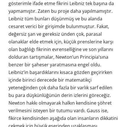
gösterimle ifade etme fikrini Leibniz tek başına da
yapmamıştır. Zaten bu proje daha yapılmamıştır.
Leibniz tüm bunları düşünmüş ve bu alanda
cesaret verici bir girişimde bulunmuştur. Fakat,
değersiz şan ve gereksiz ünden çok, parasal
olanaklar elde etmek için, küçük prenslerine karşı
olan bağlılığı fikrinin evrenselliğine ve son yıllarını
dolduran tartışmalar, Newton’un Principia’sına
benzer bir şaheser yaratmasına engel oldu.
Leibniz’in başardıklarını kısaca gözden geçirirken
içinde birinci derecede bir matematikçi
yeteneğinden çok daha fazla bir varlık sarf edilen
bu para düşkünlüğünün derin izlerini göreceğiz.
Newton hakkı olmayarak halkın kendisine şöhret
verilmesini isteyen bir tutumu vardı. Gauss ise,
fikirce kendisinden aşağıda olan insanların dikkatini
çekmek için büyük eserinden uzaklaşması