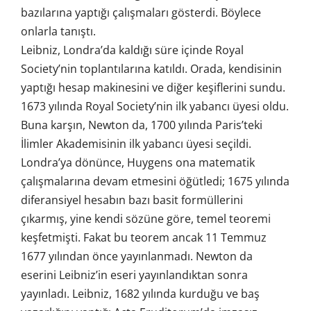
bazılarına yaptığı çalışmaları gösterdi. Böylece
onlarla tanıştı.
Leibniz, Londra’da kaldığı süre içinde Royal
Society’nin toplantılarına katıldı. Orada, kendisinin
yaptığı hesap makinesini ve diğer keşiflerini sundu.
1673 yılında Royal Society’nin ilk yabancı üyesi oldu.
Buna karşın, Newton da, 1700 yılında Paris’teki
İlimler Akademisinin ilk yabancı üyesi seçildi.
Londra’ya dönünce, Huygens ona matematik
çalışmalarına devam etmesini öğütledi; 1675 yılında
diferansiyel hesabın bazı basit formüllerini
çıkarmış, yine kendi sözüne göre, temel teoremi
keşfetmişti. Fakat bu teorem ancak 11 Temmuz
1677 yılından önce yayınlanmadı. Newton da
eserini Leibniz’in eseri yayınlandıktan sonra
yayınladı. Leibniz, 1682 yılında kurduğu ve baş