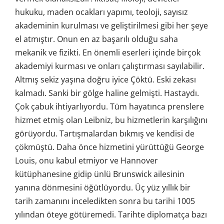
hukuku, maden ocakları yapımı, teoloji, sayısız
akademinin kurulması ve geliştirilmesi gibi her şeye
el atmıştır. Onun en az başarılı olduğu saha
mekanik ve fizikti. En önemli eserleri içinde birçok
akademiyi kurması ve onları çalıştırması sayılabilir.
Altmış sekiz yaşına doğru iyice Çöktü. Eski zekası
kalmadı. Sanki bir gölge haline gelmişti. Hastaydı.
Çok çabuk ihtiyarlıyordu. Tüm hayatınca prenslere
hizmet etmiş olan Leibniz, bu hizmetlerin karşılığını
görüyordu. Tartışmalardan bıkmış ve kendisi de
çökmüştü. Daha önce hizmetini yürüttüğü George
Louis, onu kabul etmiyor ve Hannover
kütüphanesine gidip ünlü Brunswick ailesinin
yanına dönmesini öğütlüyordu. Üç yüz yıllık bir
tarih zamanını inceledikten sonra bu tarihi 1005
yılından öteye götüremedi. Tarihte diplomatça bazı