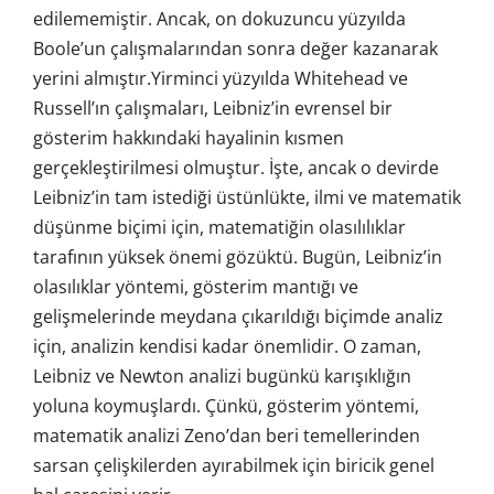
edilememiştir. Ancak, on dokuzuncu yüzyılda
Boole’un çalışmalarından sonra değer kazanarak
yerini almıştır.Yirminci yüzyılda Whitehead ve
Russell’ın çalışmaları, Leibniz’in evrensel bir
gösterim hakkındaki hayalinin kısmen
gerçekleştirilmesi olmuştur. İşte, ancak o devirde
Leibniz’in tam istediği üstünlükte, ilmi ve matematik
düşünme biçimi için, matematiğin olasılılıklar
tarafının yüksek önemi gözüktü. Bugün, Leibniz’in
olasılıklar yöntemi, gösterim mantığı ve
gelişmelerinde meydana çıkarıldığı biçimde analiz
için, analizin kendisi kadar önemlidir. O zaman,
Leibniz ve Newton analizi bugünkü karışıklığın
yoluna koymuşlardı. Çünkü, gösterim yöntemi,
matematik analizi Zeno’dan beri temellerinden
sarsan çelişkilerden ayırabilmek için biricik genel