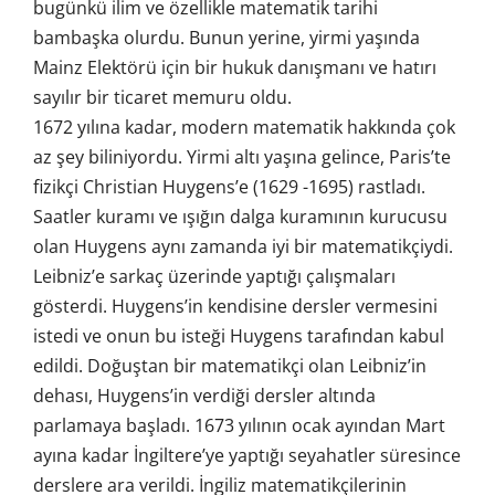
bugünkü ilim ve özellikle matematik tarihi
bambaşka olurdu. Bunun yerine, yirmi yaşında
Mainz Elektörü için bir hukuk danışmanı ve hatırı
sayılır bir ticaret memuru oldu.
1672 yılına kadar, modern matematik hakkında çok
az şey biliniyordu. Yirmi altı yaşına gelince, Paris’te
fizikçi Christian Huygens’e (1629 -1695) rastladı.
Saatler kuramı ve ışığın dalga kuramının kurucusu
olan Huygens aynı zamanda iyi bir matematikçiydi.
Leibniz’e sarkaç üzerinde yaptığı çalışmaları
gösterdi. Huygens’in kendisine dersler vermesini
istedi ve onun bu isteği Huygens tarafından kabul
edildi. Doğuştan bir matematikçi olan Leibniz’in
dehası, Huygens’in verdiği dersler altında
parlamaya başladı. 1673 yılının ocak ayından Mart
ayına kadar İngiltere’ye yaptığı seyahatler süresince
derslere ara verildi. İngiliz matematikçilerinin