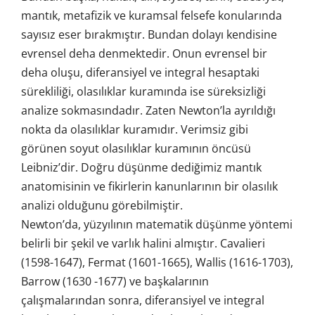
mantık, metafizik ve kuramsal felsefe konularında
sayısız eser bırakmıştır. Bundan dolayı kendisine
evrensel deha denmektedir. Onun evrensel bir
deha oluşu, diferansiyel ve integral hesaptaki
sürekliliği, olasılıklar kuramında ise süreksizliği
analize sokmasındadır. Zaten Newton’la ayrıldığı
nokta da olasılıklar kuramıdır. Verimsiz gibi
görünen soyut olasılıklar kuramının öncüsü
Leibniz’dir. Doğru düşünme dediğimiz mantık
anatomisinin ve fikirlerin kanunlarının bir olasılık
analizi olduğunu görebilmiştir.
Newton’da, yüzyılının matematik düşünme yöntemi
belirli bir şekil ve varlık halini almıştır. Cavalieri
(1598-1647), Fermat (1601-1665), Wallis (1616-1703),
Barrow (1630 -1677) ve başkalarının
çalışmalarından sonra, diferansiyel ve integral