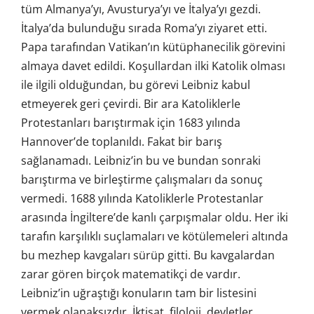
tüm Almanya’yı, Avusturya’yı ve İtalya’yı gezdi.
İtalya’da bulunduğu sırada Roma’yı ziyaret etti.
Papa tarafından Vatikan’ın kütüphanecilik görevini
almaya davet edildi. Koşullardan ilki Katolik olması
ile ilgili olduğundan, bu görevi Leibniz kabul
etmeyerek geri çevirdi. Bir ara Katoliklerle
Protestanları barıştırmak için 1683 yılında
Hannover’de toplanıldı. Fakat bir barış
sağlanamadı. Leibniz’in bu ve bundan sonraki
barıştırma ve birleştirme çalışmaları da sonuç
vermedi. 1688 yılında Katoliklerle Protestanlar
arasında İngiltere’de kanlı çarpışmalar oldu. Her iki
tarafın karşılıklı suçlamaları ve kötülemeleri altında
bu mezhep kavgaları sürüp gitti. Bu kavgalardan
zarar gören birçok matematikçi de vardır.
Leibniz’in uğraştığı konuların tam bir listesini
vermek olanaksızdır. İktisat, filoloji, devletler