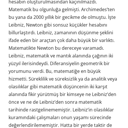
hesabın oluşturulmasından kaçınılmazdı.
Matematik bu olgunluğa gelmişti. Archimedes’ten
bu yana da 2000 yıllık bir gecikme de olmuştu. İşte
Leibniz, Newton gibi sonsuz küçükler hesabını
billurlaştırdı. Leibniz, zamanının düşünme şeklini
ifade eden bir araçtan çok daha büyük bir varlıktı.
Matematikte Newton bu dereceye varamadı.
Leibniz, matematik ve mantık alanında çağının iki
yüzyıl ilerisindeydi. Diferansiyelin geometrik bir
yorumunu verdi. Bu, matematiğe en büyük
hizmetti. Süreklilik ve süreksizlik ya da analitik veya
olasılıklar gibi matematik düşüncenin iki karşıt
alanında fikir yürütmüş bir kimseye ne Leibniz’den
önce ve ne de Leibniz’den sonra matematik
tarihinde rastgelinememiştir. Leibniz’in olasılıklar
kuramındaki çalışmaları onun yaşamı sürecinde
değerlendirilememiştir. Hatta bir yerde taktir de