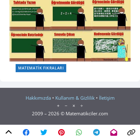
MATEMATIK FIKRALARI
Hakkımızda
•
Kullanım & Gizlilik
•
İletişim
+ − × ÷
2009 – 2026 © Matematikciler.com