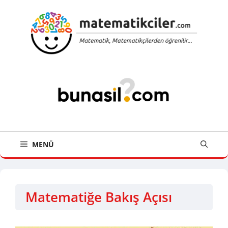
İçeriğe
atla
MENÜ
Matematiğe Bakış Açısı