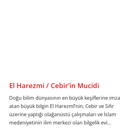
El Harezmi / Cebir’in Mucidi
Doğu bilim dünyasının en büyük keşiflerine imza
atan büyük bilgin El Harezmî’nin, Cebir ve Sıfır
üzerine yaptığı olağanüstü çalışmaları ve İslam
medeniyetinin ilim merkezi olan bilgelik evi…