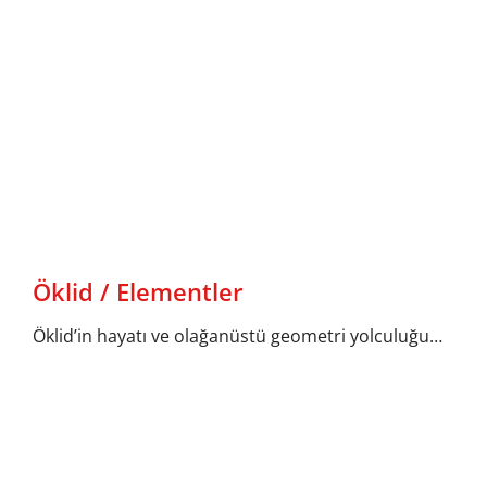
Öklid / Elementler
Öklid’in hayatı ve olağanüstü geometri yolculuğu…