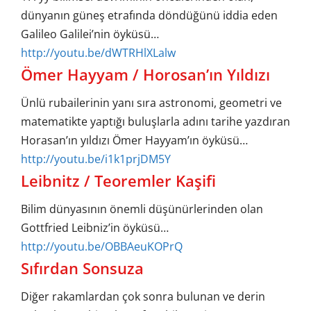
dünyanın güneş etrafında döndüğünü iddia eden
Galileo Galilei’nin öyküsü…
http://youtu.be/dWTRHlXLalw
Ömer Hayyam / Horosan’ın Yıldızı
Ünlü rubailerinin yanı sıra astronomi, geometri ve
matematikte yaptığı buluşlarla adını tarihe yazdıran
Horasan’ın yıldızı Ömer Hayyam’ın öyküsü…
http://youtu.be/i1k1prjDM5Y
Leibnitz / Teoremler Kaşifi
Bilim dünyasının önemli düşünürlerinden olan
Gottfried Leibniz’in öyküsü…
http://youtu.be/OBBAeuKOPrQ
Sıfırdan Sonsuza
Diğer rakamlardan çok sonra bulunan ve derin