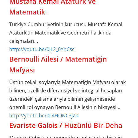
Mustafa Kemal Atatürk ve
Matematik
Türkiye Cumhuriyetinin kurucusu Mustafa Kemal
Atatürk’ün Matematik ve Geometri hakkında
çalışmaları…
http://youtu.be/0jL2_0YnCsc
Bernoulli Ailesi / Matematiğin
Mafyası
Üstün zekalı soylarıyla Matematiğin Mafyası olarak
bilinen, özellikle diferansiyel ve integral hesapları
üzerindeki çalışmalarıyla bilimin gelişmesinde
önemli rol oynayan Bernoulli Ailesinin hikayesi…
http://youtu.be/0L4HONC3jZ0
Evariste Galois / Hüzünlü Bir Deha
Modern Cebirin en önemli kuramlarından birinin