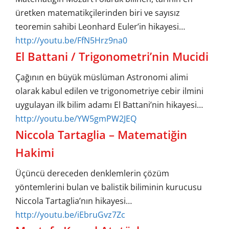
üretken matematikçilerinden biri ve sayısız
teoremin sahibi Leonhard Euler’in hikayesi…
http://youtu.be/FfN5Hrz9na0
El Battani / Trigonometri’nin Mucidi
Çağının en büyük müslüman Astronomi alimi
olarak kabul edilen ve trigonometriye cebir ilmini
uygulayan ilk bilim adamı El Battani’nin hikayesi…
http://youtu.be/YW5gmPW2JEQ
Niccola Tartaglia – Matematiğin
Hakimi
Üçüncü dereceden denklemlerin çözüm
yöntemlerini bulan ve balistik biliminin kurucusu
Niccola Tartaglia’nın hikayesi…
http://youtu.be/iEbruGvz7Zc