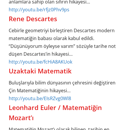
anlamlara sahip olan sıfırın hikayesi…
http://youtu.be/rfjz0Phv9ps
Rene Descartes
Cebirle geometriyi birleştiren Descartes modern
matematiğin babası olarak kabul edildi.
“Düşünüyorum öyleyse varım” sözüyle tarihe not
düşen Descartes’in hikayesi…
http://youtu.be/fcHiA8AKUok
Uzaktaki Matematik
Buluşlarıyla bilim dünyasının çehresini değiştiren
Çin Matematiğinin hikayesi…
http://youtu.be/EIsRZvg0Wl8
Leonhard Euler / Matematiğin
Mozart’ı
Matematiğin Mozart’ı olarak bilinen, tarihin en