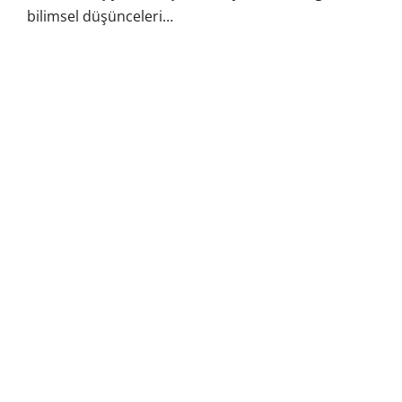
bilimsel düşünceleri…