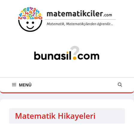
İçeriğe
atla
MENÜ
Matematik Hikayeleri