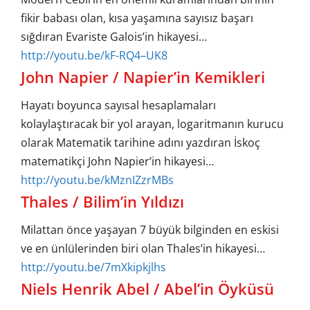
fikir babası olan, kısa yaşamına sayısız başarı
sığdıran Evariste Galois’in hikayesi…
http://youtu.be/kF-RQ4–UK8
John Napier / Napier’in Kemikleri
Hayatı boyunca sayısal hesaplamaları
kolaylaştıracak bir yol arayan, logaritmanın kurucu
olarak Matematik tarihine adını yazdıran İskoç
matematikçi John Napier’in hikayesi…
http://youtu.be/kMznIZzrMBs
Thales / Bilim’in Yıldızı
Milattan önce yaşayan 7 büyük bilginden en eskisi
ve en ünlülerinden biri olan Thales’in hikayesi…
http://youtu.be/7mXkipkjlhs
Niels Henrik Abel / Abel’in Öyküsü