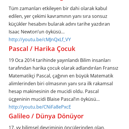
Tüm zamanları etkileyen bir dahi olarak kabul
edilen, yer çekimi kavramının yanı sıra sonsuz
küçükler hesabını bularak adını tarihe yazdıran
Isaac Newton’un öyküsü…
http://youtu.be/cMJnQxLf_VY
Pascal / Harika Çocuk
19 Oca 2014 tarihinde yayınlandı Bilim insanları
tarafından harika çocuk olarak adlandırılan Fransız
Matematikçi Pascal, çağının en büyük Matematik
alimlerinden biri olmasının yanı sıra ilk rakamsal
hesap makinesinin de mucidi oldu. Pascal
üçgeninin mucidi Blaise Pascal’ın öyküsü…
http://youtu.be/CNiFa8ePxcE
Galileo / Dünya Dönüyor
17. yy bilimsel devriminin öncülerinden olan,