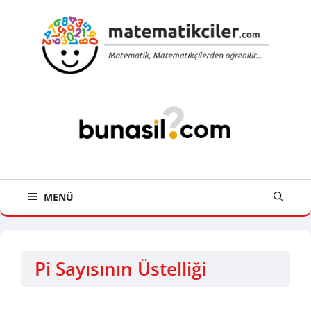
İçeriğe
atla
MENÜ
Pi Sayısının Üstelliği