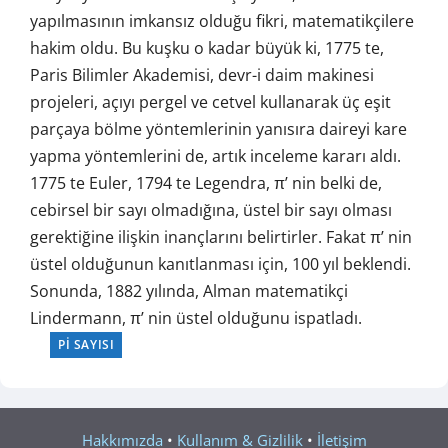
yapılmasının imkansız olduğu fikri, matematikçilere
hakim oldu. Bu kuşku o kadar büyük ki, 1775 te,
Paris Bilimler Akademisi, devr-i daim makinesi
projeleri, açıyı pergel ve cetvel kullanarak üç eşit
parçaya bölme yöntemlerinin yanısıra daireyi kare
yapma yöntemlerini de, artık inceleme kararı aldı.
1775 te Euler, 1794 te Legendra, π’ nin belki de,
cebirsel bir sayı olmadığına, üstel bir sayı olması
gerektiğine ilişkin inançlarını belirtirler. Fakat π’ nin
üstel olduğunun kanıtlanması için, 100 yıl beklendi.
Sonunda, 1882 yılında, Alman matematikçi
Lindermann, π’ nin üstel olduğunu ispatladı.
PI SAYISI
Hakkımızda
•
Kullanım & Gizlilik
•
İletişim