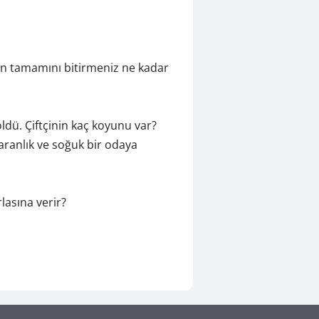
rın tamamını bitirmeniz ne kadar
öldü. Çiftçinin kaç koyunu var?
karanlık ve soğuk bir odaya
lasına verir?