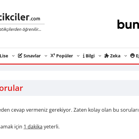
Lise
Sınavlar
Popüler
Bilgi
Zeka
E
Sorular
den cevap vermeniz gerekiyor. Zaten kolay olan bu soruları
lamak için
1 dakika
yeterli.