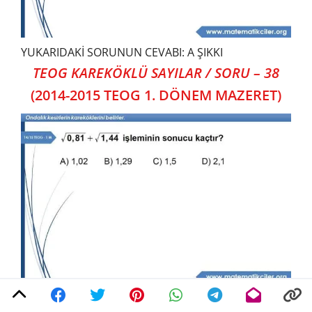
YUKARIDAKİ SORUNUN CEVABI: A ŞIKKI
TEOG KAREKÖKLÜ SAYILAR / SORU – 38
(2014-2015 TEOG 1. DÖNEM MAZERET)
YUKARIDAKİ SORUNUN CEVABI: D ŞIKKI