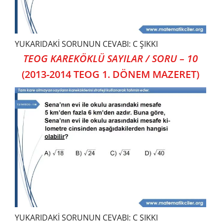
YUKARIDAKİ SORUNUN CEVABI: C ŞIKKI
TEOG KAREKÖKLÜ SAYILAR / SORU – 10
(2013-2014 TEOG 1. DÖNEM MAZERET)
YUKARIDAKİ SORUNUN CEVABI: C ŞIKKI