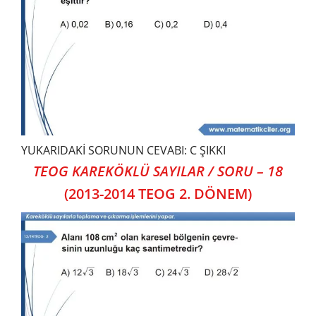
YUKARIDAKİ SORUNUN CEVABI: C ŞIKKI
TEOG KAREKÖKLÜ SAYILAR / SORU – 18
(2013-2014 TEOG 2. DÖNEM)