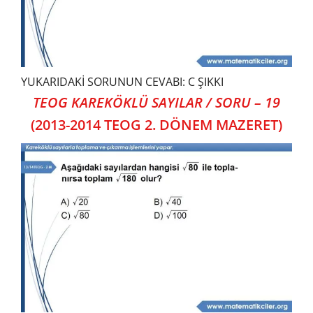
YUKARIDAKİ SORUNUN CEVABI: C ŞIKKI
TEOG KAREKÖKLÜ SAYILAR / SORU – 19
(2013-2014 TEOG 2. DÖNEM MAZERET)