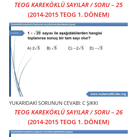
TEOG KAREKÖKLÜ SAYILAR / SORU – 25
(2014-2015 TEOG 1. DÖNEM)
YUKARIDAKİ SORUNUN CEVABI: C ŞIKKI
TEOG KAREKÖKLÜ SAYILAR / SORU – 26
(2014-2015 TEOG 1. DÖNEM)