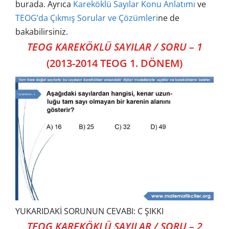
burada. Ayrıca
Kareköklü Sayılar Konu Anlatımı
ve
TEOG’da Çıkmış Sorular ve Çözümleri
ne de
bakabilirsiniz.
TEOG KAREKÖKLÜ SAYILAR / SORU – 1
(2013-2014 TEOG 1. DÖNEM)
YUKARIDAKİ SORUNUN CEVABI: C ŞIKKI
TEOG KAREKÖKLÜ SAYILAR / SORU – 2