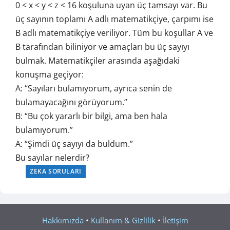
0 < x < y < z < 16 koşuluna uyan üç tamsayı var. Bu
üç sayının toplamı A adlı matematikçiye, çarpımı ise
B adlı matematikçiye veriliyor. Tüm bu koşullar A ve
B tarafından biliniyor ve amaçları bu üç sayıyı
bulmak.
Matematikçiler arasında aşağıdaki
konuşma geçiyor:
A: “Sayıları bulamıyorum, ayrıca senin de
bulamayacağını görüyorum.”
B: “Bu çok yararlı bir bilgi, ama ben hala
bulamıyorum.”
A: “Şimdi üç sayıyı da buldum.”
Bu sayılar nelerdir?
ZEKA SORULARI
Hakkımızda
•
Kullanım & Gizlilik
•
İletişim