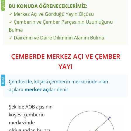
BU KONUDA ÖĞRENECEKLERİMİZ:
✓ Merkez Açı ve Gördüğü Yayın Ölçüsü
✓ Çemberin ve Çember Parçasının Uzunluğunu
Bulma
✓ Dairenin ve Daire Diliminin Alanını Bulma
ÇEMBERDE MERKEZ AÇI VE ÇEMBER
YAYI
Çemberde, köşesi çemberin merkezinde olan
açılara
merkez açı
lar denir.
Şekilde AOB açısının
köşesi çemberin
merkezinde
olduğundan bu açı