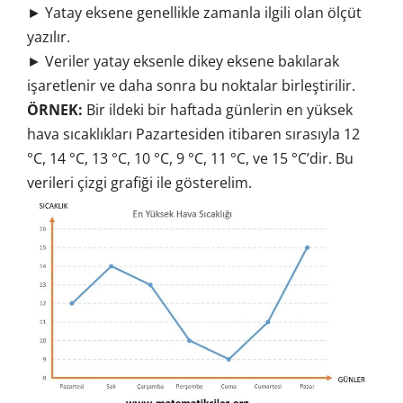
► Yatay eksene genellikle zamanla ilgili olan ölçüt
yazılır.
► Veriler yatay eksenle dikey eksene bakılarak
işaretlenir ve daha sonra bu noktalar birleştirilir.
ÖRNEK:
Bir ildeki bir haftada günlerin en yüksek
hava sıcaklıkları Pazartesiden itibaren sırasıyla 12
°C, 14 °C, 13 °C, 10 °C, 9 °C, 11 °C, ve 15 °C’dir. Bu
verileri çizgi grafiği ile gösterelim.