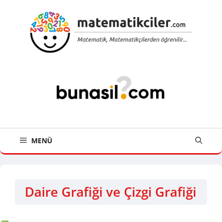
İçeriğe
atla
MENÜ
Daire Grafiği ve Çizgi Grafiği