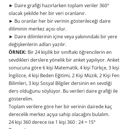
► Daire grafiği hazırlarken toplam veriler 360°
olacak şekilde her bir veri oranlanır.
► Bu oranlar her bir verinin gösterileceği daire
diliminin merkez açısı olur.
► Daire dilimlerinin içine veya yakınındaki bir yere
değişkenlerin adları yazılır.
ÖRNEK:
Bir 24 kişilik bir sınıftaki öğrencilerin en
sevdikleri derslere yönelik bir anket yapılıyor. Anket
sonucuna göre 6 kişi Matematik, 4 kişi Türkçe, 3 kişi
İngilizce, 4 kişi Beden Eğitimi, 2 Kişi Müzik, 2 Kişi Fen
Bilimleri, 3 kişi Sosyal Bilgiler dersinin en sevdiği
ders olduğunu söylüyor. Bu verileri daire grafiği ile
gösterelim.
Toplam verilere göre her bir verinin dairede kaç
derecelik merkez açıya sahip olacağını bulalım.
24 kişi 360 derece ise 1 kişi 360 : 24 = 15°